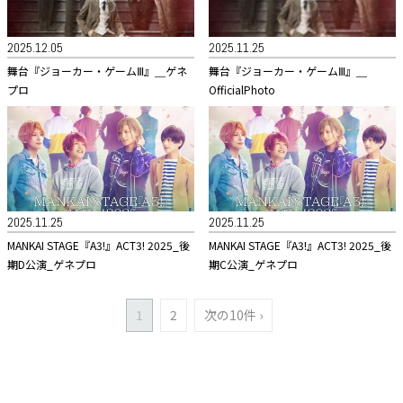
2025.12.05
2025.11.25
舞台『ジョーカー・ゲームⅢ』＿ゲネ
舞台『ジョーカー・ゲームⅢ』＿
プロ
OfficialPhoto
2025.11.25
2025.11.25
MANKAI STAGE『A3!』ACT3! 2025_後
MANKAI STAGE『A3!』ACT3! 2025_後
期D公演_ゲネプロ
期C公演_ゲネプロ
1
2
次の10件 ›