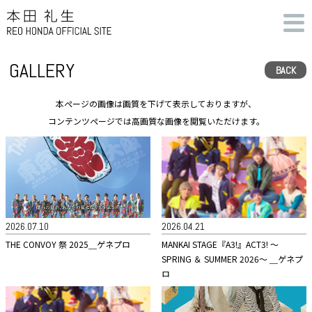
GALLERY
BACK
本ページの画像は画質を下げて表示しておりますが、
コンテンツページでは高画質な画像を閲覧いただけます。
2026.07.10
2026.04.21
THE CONVOY 祭 2025＿ゲネプロ
MANKAI STAGE『A3!』ACT3! ～
SPRING ＆ SUMMER 2026～ ＿ゲネプ
ロ