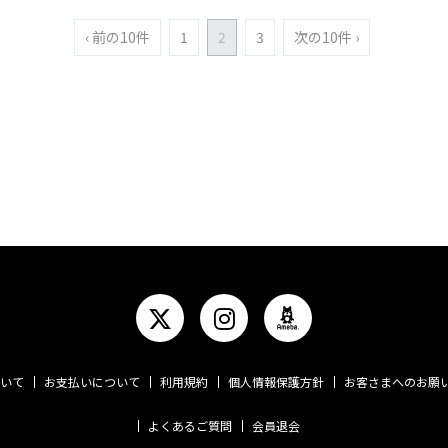
‹ 前の10件
1
2
3
次の10件 ›
いて
お支払いについて
利用規約
個人情報保護方針
お客さまへのお願
よくあるご質問
会員退会