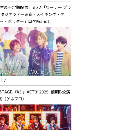
生の不定期配信』＃32 「ワーナー ブラ
スタジオツアー東京 - メイキング・オ
ー・ポッター」ロケ時shot
.17
 STAGE『A3!』ACT3! 2025_前期B公演
真（ゲネプロ）