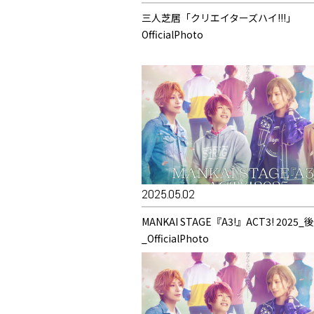
三人芝居「クリエイターズハイ!!!」
OfficialPhoto
2025.05.02
MANKAI STAGE『A3!』ACT3! 2025
_OfficialPhoto