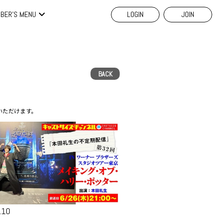
BER'S MENU
LOGIN
JOIN
BACK
いただけます。
.10