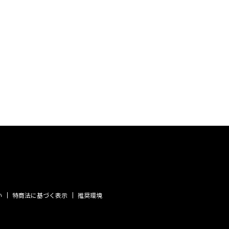
い
特商法に基づく表示
推奨環境