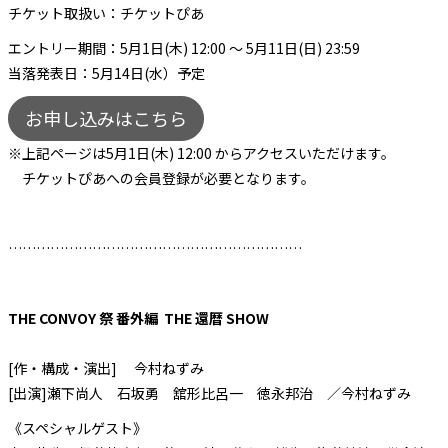
チケット取扱い：チケットぴあ
エントリー期間：5月1日(木) 12:00 ～ 5月11日(日) 23:59
当落発表日：5月14日(水）予定
お申し込みはこちら
※上記ページは5月1日(木) 12:00 からアクセスいただけます。
チケットぴあへの会員登録が必要となります。
………………………………………………………
THE CONVOY 祭 番外編 THE 還暦 SHOW
[作・構成・演出] 今村ねずみ
[出演]瀬下尚人 石坂勇 舘形比呂一 徳永邦治 ／今村ねずみ
《スペシャルゲスト》