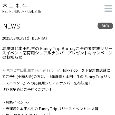
NEWS
BACK
2025/03/01(Sat)
BLU-RAY
赤澤燈と本田礼生の Funny Trip Blu-rayご予約者対象リリー
スイベント応募用シリアルナンバープレゼントキャンペーン
のお知らせ
赤澤燈と本田礼生の Funny Trip
‐in Hokkaido‐を下記対象店舗に
てご予約(全額内金)の方に、『赤澤燈と本田礼生の Funny Trip リリ
ースイベント』への応募用シリアルナンバー配布決定！
ぜひお早めにご予約ください！
〈対象イベント〉
・赤澤燈と本田礼生の Funny Trip リリースイベント in 大阪