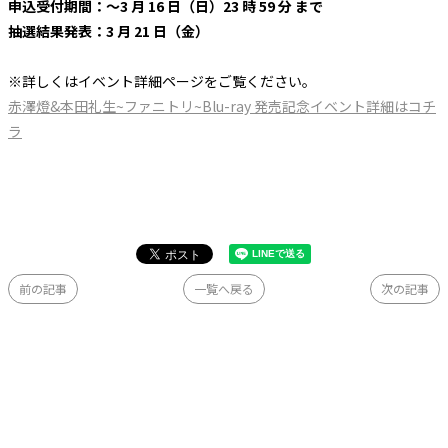
申込受付期間：～3 月 16 日（日）23 時 59 分 まで
抽選結果発表：3 月 21 日（金）
※詳しくはイベント詳細ページをご覧ください。
赤澤燈&本田礼生~ファニトリ~Blu-ray 発売記念イベント詳細はコチ
ラ
前の記事
一覧へ戻る
次の記事