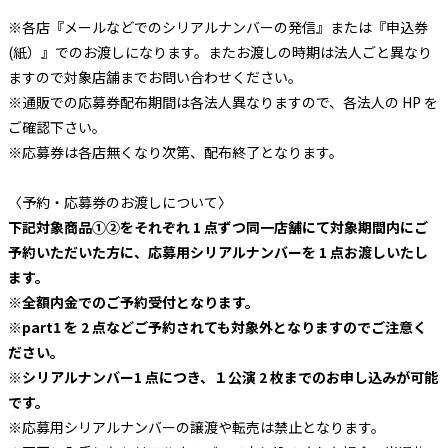
※各店『メールなどでのシリアルナンバーの発信』または『申込券
(紙）』でのお渡しになります。またお渡しの時期は法人ごと異なり
ますので対象店舗までお問い合わせください。
※通販での応募券配布期間は各法人異なりますので、各法人の HP を
ご確認下さい。
※応募券は各店無くなり次第、配布終了となります。
〈予約・応募券のお渡しについて〉
下記対象商品①②をそれぞれ 1 点ずつ同一店舗にて対象期間内にご
予約いただいた方に、応募用シリアルナンバーを 1 点お渡しいたし
ます。
※
全額内金でのご予約受付となります。
※part1
を 2 点などご予約されても対象外となりますのでご注意く
ださい。
※
シリアルナンバー1 点につき、１公演 2 枚までのお申し込みが可能
です。
※応募用シリアルナンバーの譲渡や転売は禁止となります。