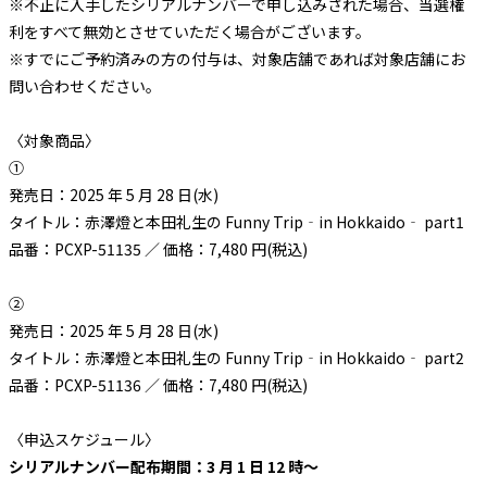
※不正に入手したシリアルナンバーで申し込みされた場合、当選権
利をすべて無効とさせていただく場合がございます。
※すでにご予約済みの方の付与は、対象店舗であれば対象店舗にお
問い合わせください。
〈対象商品〉
①
発売日：2025 年 5 月 28 日(水)
タイトル：赤澤燈と本田礼生の Funny Trip‐in Hokkaido‐ part1
品番：PCXP-51135 ／ 価格：7,480 円(税込)
②
発売日：2025 年 5 月 28 日(水)
タイトル：赤澤燈と本田礼生の Funny Trip‐in Hokkaido‐ part2
品番：PCXP-51136 ／ 価格：7,480 円(税込)
〈申込スケジュール〉
シリアルナンバー配布期間：3 月 1 日 12 時～