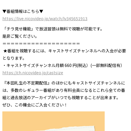
▼番組情報はこちら▼
https://live.nicovideo.jp/watch/lv345651913
「チラ見せ機能」で放送冒頭は無料で視聴が可能です。
是非ご覧ください。
＝＝＝＝＝＝＝＝＝＝＝＝＝＝＝＝＝＝＝
★番組を視聴するには、キャストサイズチャンネルへの入会が必要
となります。
・キャストサイズチャンネル月額 660 円(税込）(一部無料配信有）
https://ch.nicovideo.jp/castsize
『本田礼生の不定期配信』のほかにもキャストサイズチャンネルに
は、多数のレギュラー番組があり有料会員になるとこれら全ての番
組と過去放送のアーカイブがいつでも視聴することが出来ます。
ぜひ、この機会にご入会ください！