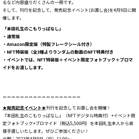
るなど内容盛りだくさんの一冊です。
そして、刊行を記念して、発売記念イベント(お渡し会)を4月9日に開
催します。
「本田礼生のこもりっぱなし」
・通常版
・Amazon限定版（特製フレークシール付き）
・NFT特装版（全3種よりランダムの動画のNFT特典付き
・イベントでは、NFT特装版＋イベント限定フォトブック＋ブロマ
イドをお渡しします。
＝＝＝＝＝＝＝＝＝＝＝＝＝＝＝＝＝＝
★発売記念イベント★
刊行を記念してお渡し会を開催！
『本田礼生のこもりっぱなし』（NFTデジタル特典付）+イベント限
定フォトブック+ブロマイド（税込5,500円）を本田礼生本人から直
接手渡しいたします。ぜひご参加ください！
会期：2023年4月9日（日）11:00～