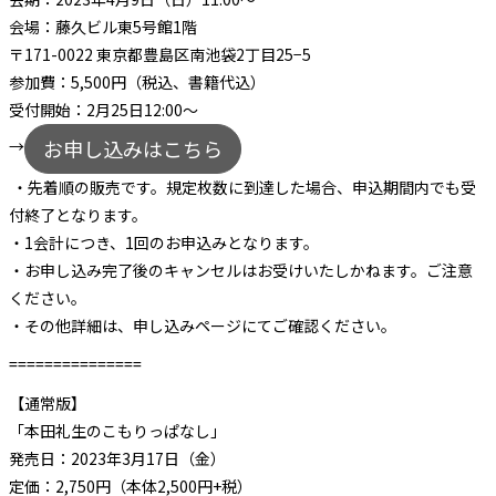
会場：藤久ビル東5号館1階
〒171-0022 東京都豊島区南池袋2丁目25−5
参加費：5,500円（税込、書籍代込）
受付開始：2月25日12:00～
お申し込みはこちら
→
・先着順の販売です。規定枚数に到達した場合、申込期間内でも受
付終了となります。
・1会計につき、1回のお申込みとなります。
・お申し込み完了後のキャンセルはお受けいたしかねます。ご注意
ください。
・その他詳細は、申し込みページにてご確認ください。
===============
【通常版】
「本田礼生のこもりっぱなし」
発売日：2023年3月17日（金）
定価：2,750円（本体2,500円+税）