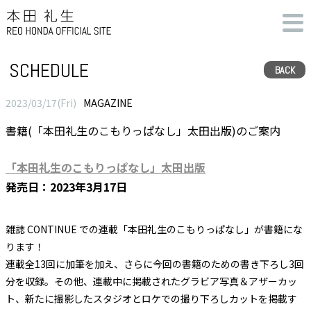
SCHEDULE
BACK
2023/03/17(Fri)
MAGAZINE
書籍(「本田礼生のこもりっぱなし」太田出版)のご案内
「本田礼生のこもりっぱなし」太田出版
発売日：2023年3月17日
雑誌 CONTINUE での連載「本田礼生のこもりっぱなし」が書籍にな
ります！
連載全13回に加筆を加え、さらに今回の書籍のための書き下ろし3回
分を収録。その他、連載中に掲載されたグラビア写真＆アザーカッ
ト、新たに撮影したスタジオとロケでの撮り下ろしカットを掲載す