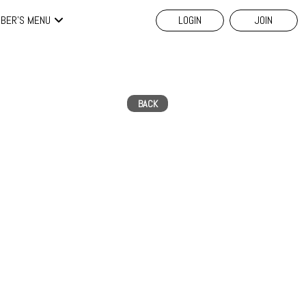
BER'S MENU
LOGIN
JOIN
BACK