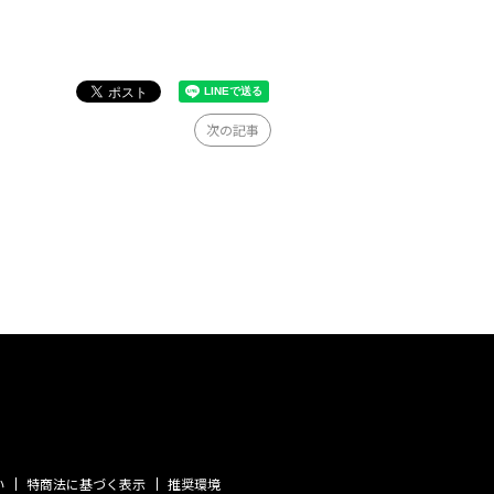
次の記事
い
特商法に基づく表示
推奨環境