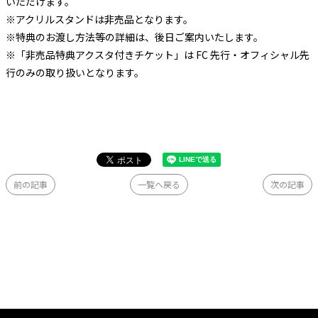
いただけます。
※アクリルスタンドは⾮売品となります。
※特典のお渡し⽅法等の詳細は、後⽇ご案内いたします。
※「⾮売品特典アクスタ付きチケット」は FC 先⾏・オフィシャル先
⾏のみの取り扱いとなります。
前の記事
一覧へ戻る
次の記事