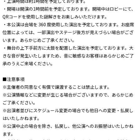
・上演時間は約1時間を予定しております。
・開場は開演の1時間前を予定しております。開場中はロビーにて、
QRコードを使用した謎解きをお楽しみいただけます。
・本公演は会場を 360 度使用した演出を予定しております。お座席
位置によっては、一部演出やステージ後方が見えづらい場合がござ
います。あらかじめご了承ください。
・舞台の上下手前方に太鼓を配置した演出を予定しております。大
きな音が発生いたしますため、音に敏感なお客様はあらかじめご了
承のうえご来場ください。
■注意事項
※主催者の同意なく有償で譲渡することは禁止します。
※公演情報などに変更が生じる場合がございますので、あらかじめ
ご了承ください。
※出演者並びにスケジュール変更の場合でも他日への変更・払戻し
はいたしかねます。
※公演中止の場合を除き、払戻し、他公演へのお振替はいたしかね
ます。