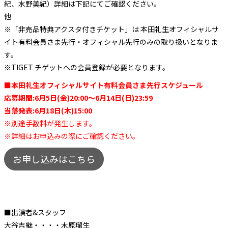
紀、⽔野美紀）詳細は下記にてご確認ください。
他
※「⾮売品特典アクスタ付きチケット」は 本田礼生オフィシャルサ
イト有料会員さま先⾏・オフィシャル先⾏のみの取り扱いとなりま
す。
※TIGET チゲットへの会員登録が必要となります。
■本田礼生オフィシャルサイト有料会員さま先行スケジュール
応募期間:6月5日(金)20:00〜6月14日(日)23:59
当落発表:6月18日(木)15:00
※別途手数料が発生します。
※詳細はお申込みの際にご確認ください。
お申し込みはこちら
■出演者&スタッフ
⼤⾕吉継・・・・⽊原瑠⽣